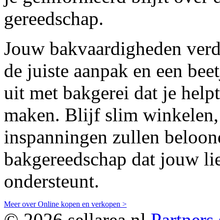
gereedschap.
Jouw bakvaardigheden verdi
de juiste aanpak en een bee
uit met bakgerei dat je help
maken. Blijf slim winkelen
inspanningen zullen beloon
bakgereedschap dat jouw li
ondersteunt.
Meer over Online kopen en verkopen >
© 2026 sellarea.nl
Partners