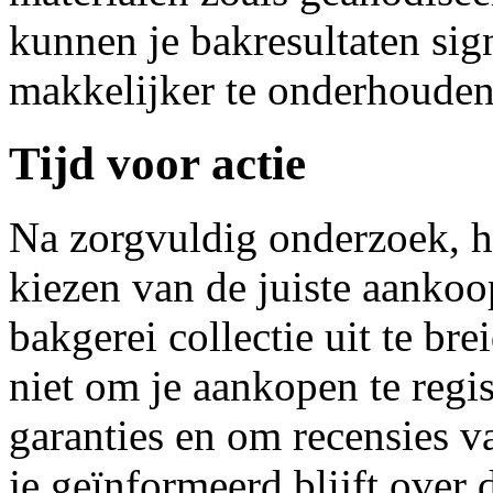
kunnen je bakresultaten sign
makkelijker te onderhouden
Tijd voor actie
Na zorgvuldig onderzoek, h
kiezen van de juiste aankoop
bakgerei collectie uit te br
niet om je aankopen te regis
garanties en om recensies va
je geïnformeerd blijft over 