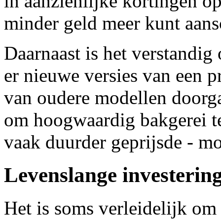
in aanzienlijke kortingen o
minder geld meer kunt aans
Daarnaast is het verstandig
er nieuwe versies van een p
van oudere modellen doorgaa
om hoogwaardig bakgerei te
vaak duurder geprijsde - mo
Levenslange investerin
Het is soms verleidelijk om