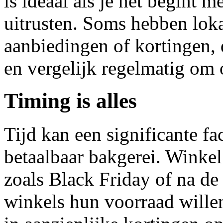
is ideaal als je net begint 
uitrusten. Soms hebben loka
aanbiedingen of kortingen, di
en vergelijk regelmatig om o
Timing is alles
Tijd kan een significante fa
betaalbaar bakgerei. Winkel
zoals Black Friday of na d
winkels hun voorraad willen